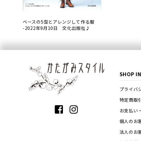
ベースの5型とアレンジして作る服
-2022年9月10日 文化出版社♪
SHOP I
プライバ
特定商取
お支払い
個人のお
法人のお