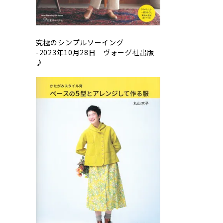
究極のシンプルソーイング
-2023年10月28日 ヴォーグ社出版
♪