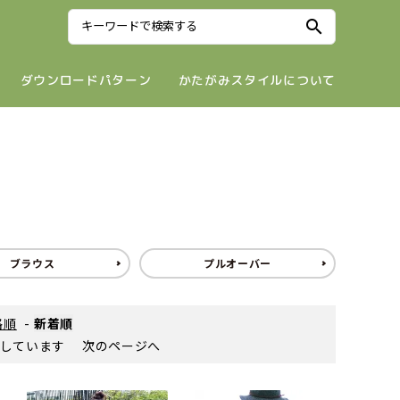
search
ダウンロードパターン
かたがみスタイルについて
ブラウス
プルオーバー
格順
-
新着順
を表示しています
次のページへ