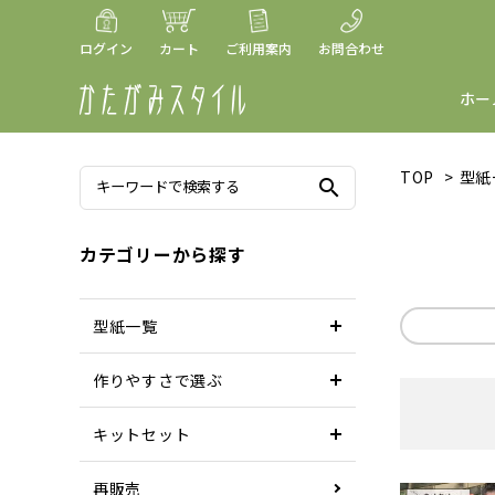
ログイン
カート
ご利用案内
お問合わせ
ホー
TOP
>
型紙
search
カテゴリーから探す
型紙一覧
作りやすさで選ぶ
キットセット
再販売