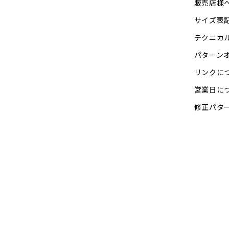
販売店様
サイズ表
テクニカ
パターン
リンクに
営業日に
修正パタ