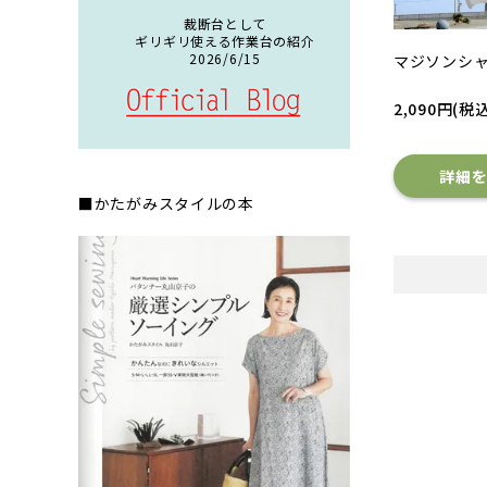
裁断台として
ギリギリ使える作業台の紹介
2026/6/15
マジソンシ
2,090円(税込
詳細
■かたがみスタイルの本