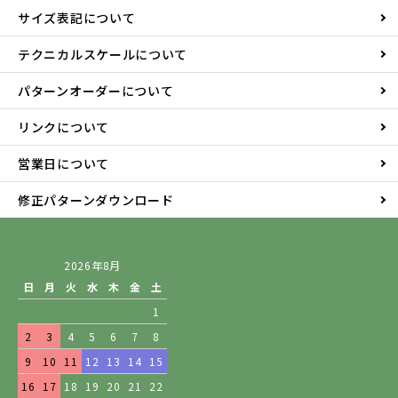
サイズ表記について
テクニカルスケールについて
パターンオーダーについて
リンクについて
営業日について
修正パターンダウンロード
2026年8月
日
月
火
水
木
金
土
1
2
3
4
5
6
7
8
9
10
11
12
13
14
15
16
17
18
19
20
21
22