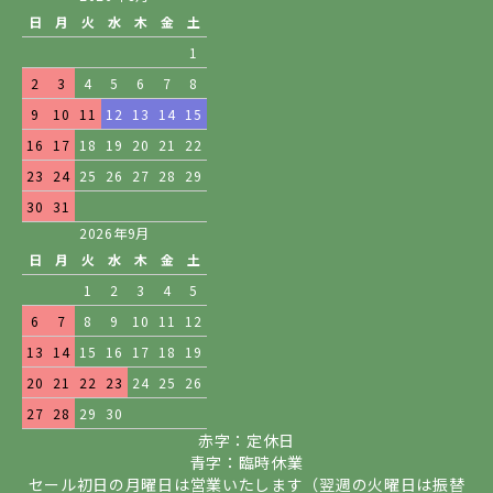
日
月
火
水
木
金
土
1
2
3
4
5
6
7
8
9
10
11
12
13
14
15
16
17
18
19
20
21
22
23
24
25
26
27
28
29
30
31
2026年9月
日
月
火
水
木
金
土
1
2
3
4
5
6
7
8
9
10
11
12
13
14
15
16
17
18
19
20
21
22
23
24
25
26
27
28
29
30
赤字：定休日
青字：臨時休業
セール初日の月曜日は営業いたします（翌週の火曜日は振替