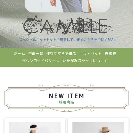
ホーム
型紙一覧
作りやすさで選ぶ
キットセット
再販売
ダウンロードパターン
かたがみスタイルについて
NEW ITEM
新着商品