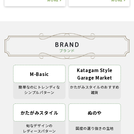
BRAND
ブランド
Katagam Style
M-Basic
Garage Market
簡単なのにトレンディな
かたがみスタイルのおすすめ
シンプルパターン
雑貨
かたがみスタイル
ぬのや
旬なデザインの
国産の選り抜きの生地
レディースパターン