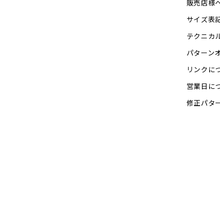
販売店様
サイズ表
テクニカ
パターン
リンクに
営業日に
修正パタ