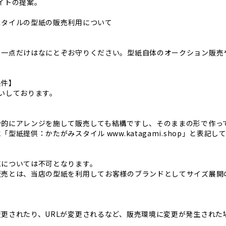
イトの提案。
スタイルの型紙の販売利用について
】
の一点だけはなにとぞお守りください。型紙自体のオークション販売
条件】
いしております。
分的にアレンジを施して販売しても結構ですし、そのままの形で作っ
「型紙提供：かたがみスタイル www.katagami.shop」と表記し
売については不可となります。
販売とは、当店の型紙を利用してお客様のブランドとしてサイズ展開
変更されたり、URLが変更されるなど、販売環境に変更が発生された