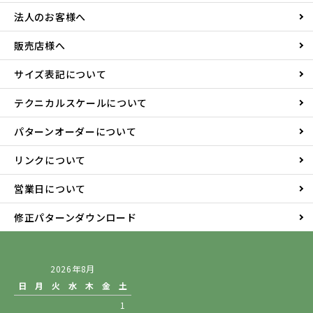
法人のお客様へ
販売店様へ
サイズ表記について
テクニカルスケールについて
パターンオーダーについて
リンクについて
営業日について
修正パターンダウンロード
2026年8月
日
月
火
水
木
金
土
1