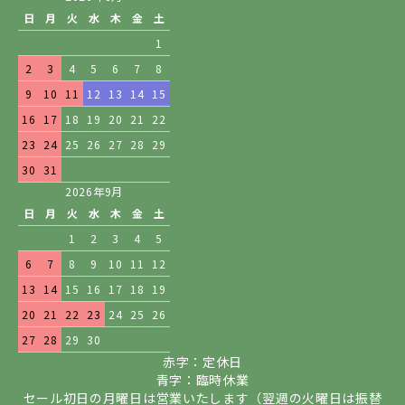
日
月
火
水
木
金
土
1
2
3
4
5
6
7
8
9
10
11
12
13
14
15
16
17
18
19
20
21
22
23
24
25
26
27
28
29
30
31
2026年9月
日
月
火
水
木
金
土
1
2
3
4
5
6
7
8
9
10
11
12
13
14
15
16
17
18
19
20
21
22
23
24
25
26
27
28
29
30
赤字：定休日
青字：臨時休業
セール初日の月曜日は営業いたします（翌週の火曜日は振替