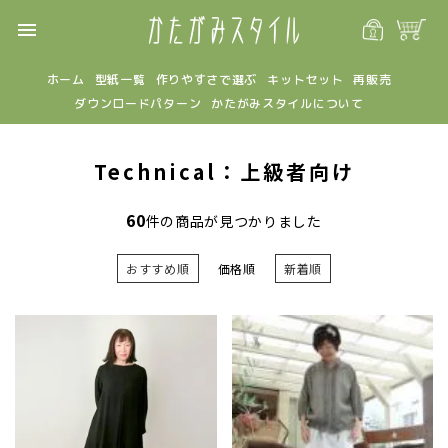
menu
ホーム
型紙一覧
作りやすさで選ぶ
キットセット
再販売
ダウンロードパターン
かたがみスタイルについて
Technical：上級者向け
60
件の商品が見つかりました
おすすめ順
価格順
新着順