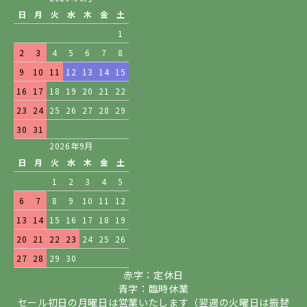
日
月
火
水
木
金
土
1
2
3
4
5
6
7
8
9
10
11
12
13
14
15
16
17
18
19
20
21
22
23
24
25
26
27
28
29
30
31
2026年9月
日
月
火
水
木
金
土
1
2
3
4
5
6
7
8
9
10
11
12
13
14
15
16
17
18
19
20
21
22
23
24
25
26
27
28
29
30
赤字：定休日
青字：臨時休業
セール初日の月曜日は営業いたします（翌週の火曜日は振替