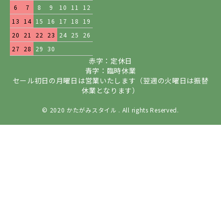
6
7
8
9
10
11
12
13
14
15
16
17
18
19
20
21
22
23
24
25
26
27
28
29
30
赤字：定休日
青字：臨時休業
セール初日の月曜日は営業いたします（翌週の火曜日は振替
休業となります）
© 2020 かたがみスタイル . All rights Reserved.