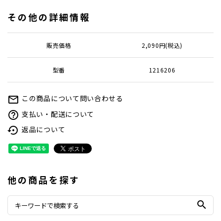
その他の詳細情報
販売価格
2,090円(税込)
型番
1216206
この商品について問い合わせる
mail_outline
支払い・配送について
help_outline
返品について
settings_backup_restore
他の商品を探す
search