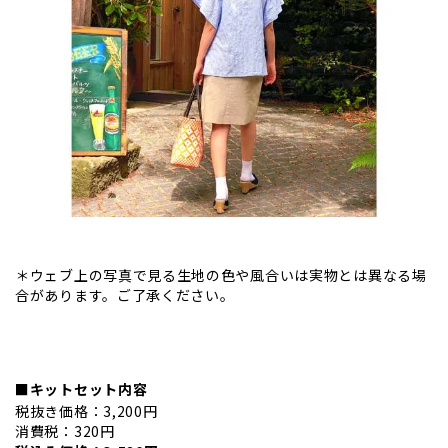
＊ウェブ上の写真で見る生地の色や風合いは実物とは異なる場
合があります。ご了承ください。
■キットセット内容
税抜き価格：3,200円
消費税：320円