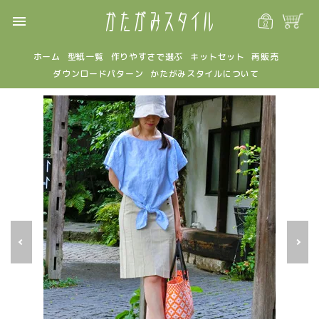
menu
ホーム
型紙一覧
作りやすさで選ぶ
キットセット
再販売
ダウンロードパターン
かたがみスタイルについて