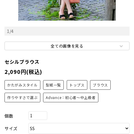
1
/
4
全ての画像を見る
セシルブラウス
2,090円(税込)
かたがみスタイル
型紙一覧
トップス
ブラウス
作りやすさで選ぶ
Advance：初心者～中上級者
個数
サイズ