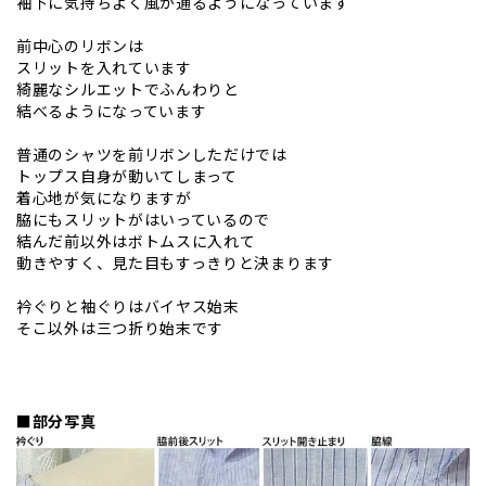
袖下に気持ちよく風が通るようになっています
前中心のリボンは
スリットを入れています
綺麗なシルエットでふんわりと
結べるようになっています
普通のシャツを前リボンしただけでは
トップス自身が動いてしまって
着心地が気になりますが
脇にもスリットがはいっているので
結んだ前以外はボトムスに入れて
動きやすく、見た目もすっきりと決まります
衿ぐりと袖ぐりはバイヤス始末
そこ以外は三つ折り始末です
■部分写真