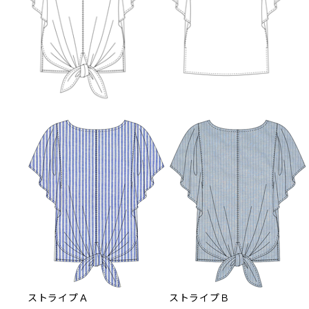
ストライプＡ
ストライプＢ