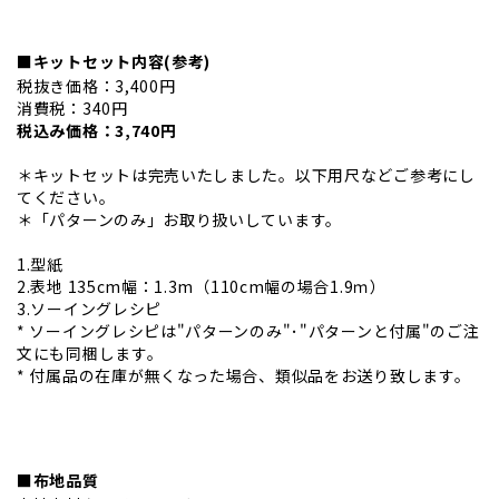
■キットセット内容(参考)
税抜き価格：3,400円
消費税：340円
税込み価格：3,740円
＊キットセットは完売いたしました。以下用尺などご参考にし
てください。
＊「パターンのみ」お取り扱いしています。
1.型紙
2.表地 135cm幅：1.3m（110cm幅の場合1.9ｍ）
3.ソーイングレシピ
* ソーイングレシピは"パターンのみ"･"パターンと付属"のご注
文にも同梱します。
* 付属品の在庫が無くなった場合、類似品をお送り致します。
■布地品質