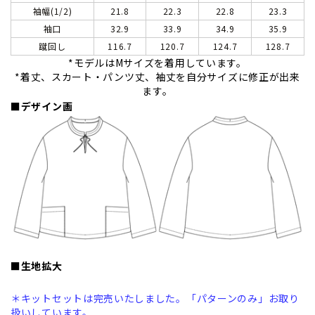
袖幅(1/2)
21.8
22.3
22.8
23.3
袖口
32.9
33.9
34.9
35.9
蹴回し
116.7
120.7
124.7
128.7
*モデルはMサイズを着用しています。
*着丈、スカート・パンツ丈、袖丈を自分サイズに修正が出来
ます。
■デザイン画
■生地拡大
＊キットセットは完売いたしました。「パターンのみ」お取り
扱いしています。