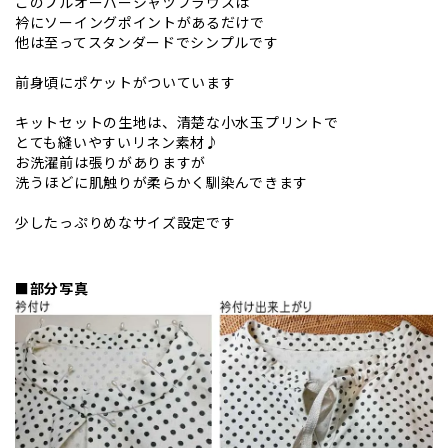
このプルオーバーシャツブラウスは
衿にソーイングポイントがあるだけで
他は至ってスタンダードでシンプルです
前身頃にポケットがついています
キットセットの生地は、清楚な小水玉プリントで
とても縫いやすいリネン素材♪
お洗濯前は張りがありますが
洗うほどに肌触りが柔らかく馴染んできます
少したっぷりめなサイズ設定です
■部分写真