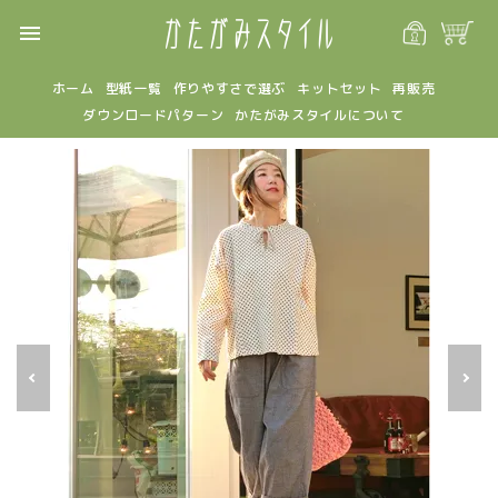
menu
ホーム
型紙一覧
作りやすさで選ぶ
キットセット
再販売
ダウンロードパターン
かたがみスタイルについて