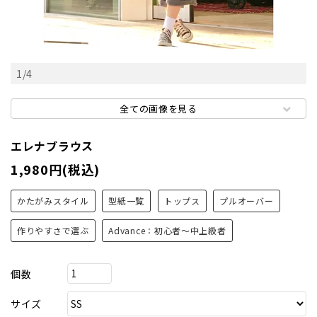
1
/
4
全ての画像を見る
エレナブラウス
1,980円(税込)
かたがみスタイル
型紙一覧
トップス
プルオーバー
作りやすさで選ぶ
Advance：初心者～中上級者
個数
サイズ