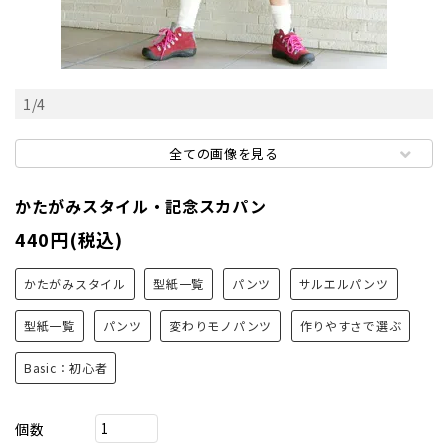
1
/
4
全ての画像を見る
かたがみスタイル・記念スカパン
440円(税込)
かたがみスタイル
型紙一覧
パンツ
サルエルパンツ
型紙一覧
パンツ
変わりモノパンツ
作りやすさで選ぶ
Basic：初心者
個数