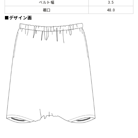
ベルト幅
3.5
裾口
48.0
■デザイン画