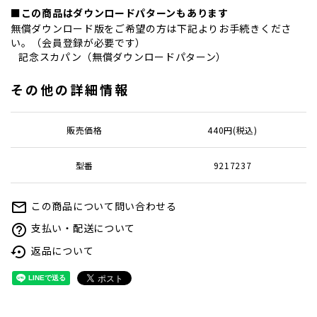
■この商品はダウンロードパターンもあります
無償ダウンロード版をご希望の方は下記よりお手続きくださ
い。（会員登録が必要です）
記念スカパン（無償ダウンロードパターン）
その他の詳細情報
販売価格
440円(税込)
型番
9217237
この商品について問い合わせる
mail_outline
支払い・配送について
help_outline
返品について
settings_backup_restore