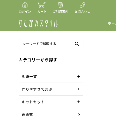
ログイン
カート
ご利用案内
お問合わせ
ホー
search
カテゴリーから探す
型紙一覧
作りやすさで選ぶ
キットセット
再販売