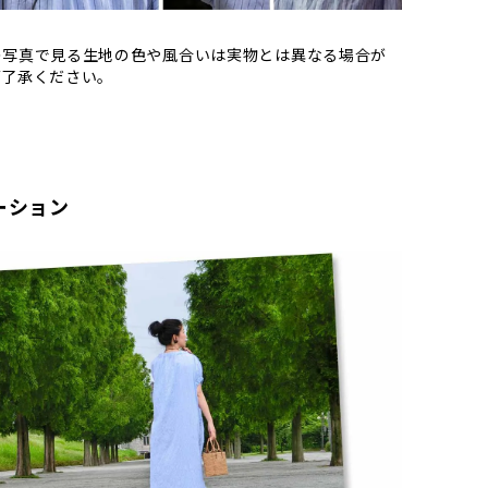
の写真で見る生地の色や風合いは実物とは異なる場合が
ご了承ください。
ーション