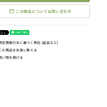
mail_outline
この商品についてお問い合わせ
特定商取引法に基づく表記 (返品など)
この商品を友達に教える
買い物を続ける