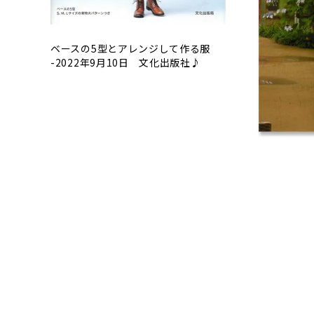
ベースの5型とアレンジして作る服
-2022年9月10日 文化出版社♪