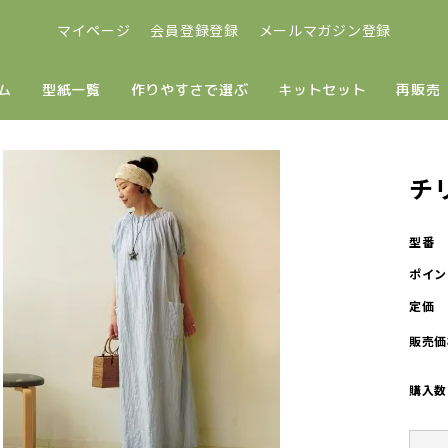
マイページ
会員登録登録
メールマガジン登録
ム
型紙一覧
作りやすさで選ぶ
キットセット
再販売
チ
型番
ポイン
定価
販売価
購入数