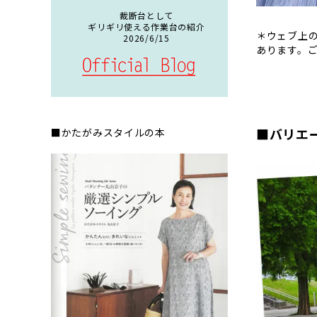
裁断台として
ギリギリ使える作業台の紹介
＊ウェブ上
2026/6/15
あります。
■バリエ
■かたがみスタイルの本