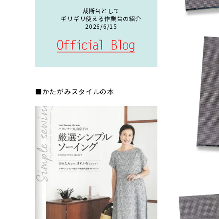
裁断台として
ギリギリ使える作業台の紹介
2026/6/15
■かたがみスタイルの本