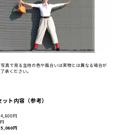
の写真で見る生地の色や風合いは実物とは異なる場合が
ご了承ください。
セット内容（参考）
,600円
0円
,060円