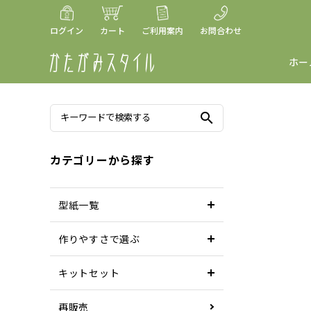
ログイン
カート
ご利用案内
お問合わせ
ホー
search
カテゴリーから探す
型紙一覧
作りやすさで選ぶ
キットセット
再販売