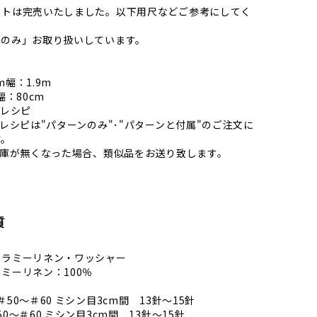
ットは完売いたしました。以下用尺などご参考にしてく
ンのみ」お取り扱いしています。
cm幅：1.9m
幅：80cm
グレシピ
グレシピは"パターンのみ"･"パターンと付属"のご注文に
す。
在庫が無くなった場合、類似品をお送り致します。
質
：ラミーリネン・ワッシャー
ミーリネン：100％
50～＃60 ミシン目3cm間 13針～15針
0～＃60 ミシン目3cm間 13針～15針