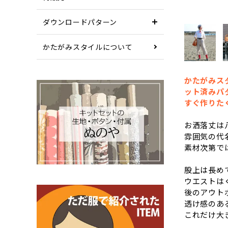
ダウンロードパターン
かたがみスタイルについて
かたがみス
ット済みパ
すぐ作りた
お洒落丈は
雰囲気の代
素材次第で
股上は長め
ウエストは
後のアウト
透け感のあ
これだけ大