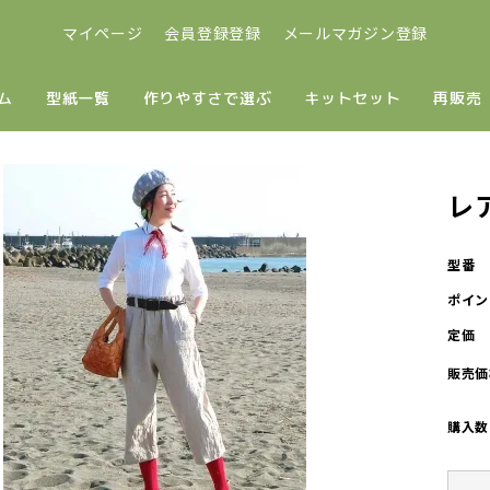
マイページ
会員登録登録
メールマガジン登録
ム
型紙一覧
作りやすさで選ぶ
キットセット
再販売
レ
型番
ポイン
定価
販売価
購入数