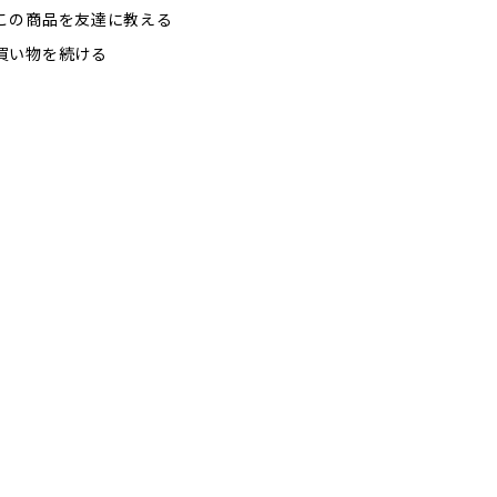
この商品を友達に教える
買い物を続ける