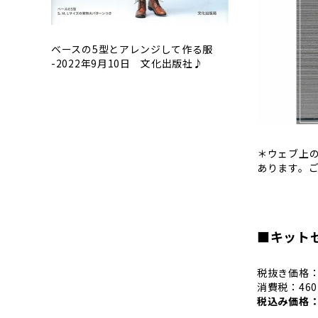
ベースの5型とアレンジして作る服
-2022年9月10日 文化出版社♪
＊ウェブ上
あります。
■キット
税抜き価格：4
消費税：46
税込み価格：5