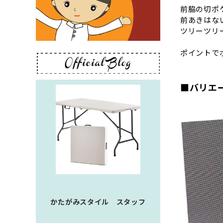
前脇の切ポ
前あきはな
ツリーツリ
ポイントで
■バリエ
かたがみスタイル スタッフ