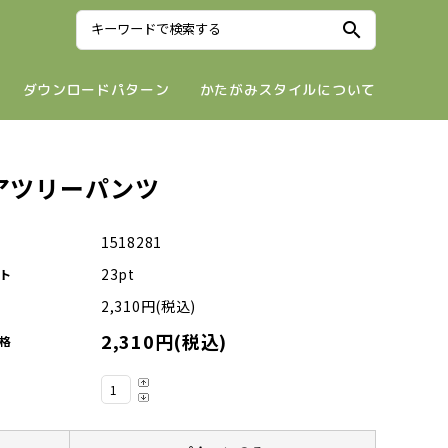
search
ダウンロードパターン
かたがみスタイルについて
アツリーパンツ
1518281
23pt
ト
2,310円(税込)
2,310円(税込)
格