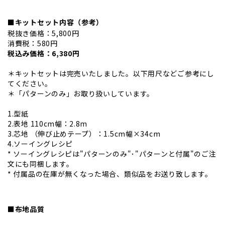
■キットセット内容（参考）
税抜き価格：5,800円
消費税：580円
税込み価格：6,380円
＊キットセットは完売いたしました。以下用尺などご参考にし
てください。
＊「パターンのみ」お取り扱いしています。
1.型紙
2.表地 110cm幅：2.8m
3.芯地 （伸び止めテープ）：1.5cm幅×34cm
4.ソーイングレシピ
* ソーイングレシピは"パターンのみ"･"パターンと付属"のご注
文にも同梱します。
* 付属品の在庫が無くなった場合、類似品をお送り致します。
■布地品質