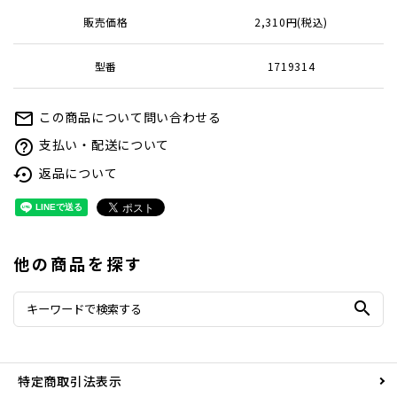
販売価格
2,310円(税込)
型番
1719314
この商品について問い合わせる
mail_outline
支払い・配送について
help_outline
返品について
settings_backup_restore
他の商品を探す
search
特定商取引法表示