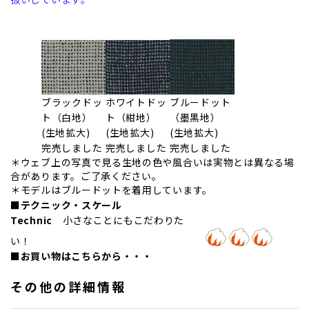
ブルードット
ブラックドッ
ホワイトドッ
（墨黒地）
ト（白地）
ト（紺地）
(生地拡大)
(生地拡大)
(生地拡大)
完売しました
完売しました
完売しました
＊ウェブ上の写真で見る生地の色や風合いは実物とは異なる場
合があります。ご了承ください。
＊モデルはブルードットを着用しています。
■テクニック・スケール
Technic
小さなことにもこだわりた
い！
■お買い物はこちらから・・・
その他の詳細情報