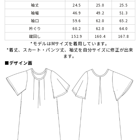
袖丈
24.5
25.0
25.5
袖幅
46.9
49.2
51.3
袖口
59.6
62.0
65.2
衿ぐり
60.2
62.0
64.0
蹴回し
152.9
160.4
167.8
*モデルはMサイズを着用しています。
*着丈、スカート・パンツ丈、袖丈を自分サイズに修正が出来
ます。
■デザイン画