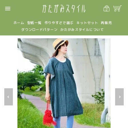
menu
ホーム
型紙一覧
作りやすさで選ぶ
キットセット
再販売
ダウンロードパターン
かたがみスタイルについて