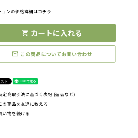
ションの価格詳細はコチラ
カートに入れる
shopping_cart
mail_outline
この商品についてお問い合わせ
特定商取引法に基づく表記 (返品など)
この商品を友達に教える
買い物を続ける