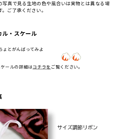
の写真で見る生地の色や風合いは実物とは異なる場
す。ご了承ください。
カル・スケール
ょとがんばってみよ
う！
スケールの詳細は
コチラを
ご覧ください。
真