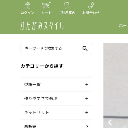
ログイン
カート
ご利用案内
お問合わせ
ホー
search
カテゴリーから探す
型紙一覧
作りやすさで選ぶ
キットセット
再販売