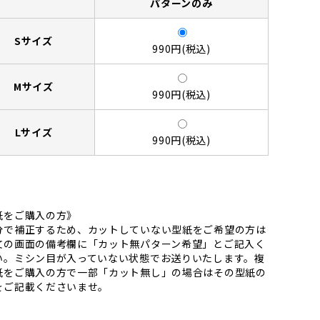
パターンのみ
Sサイズ
990円(税込)
Mサイズ
990円(税込)
Lサイズ
990円(税込)
紙をご購入の方》
分で補正するため、カットしていない型紙をご希望の方は
文の画面の備考欄に「カット無パターン希望」とご記入く
い。ミシン目が入っていない状態でお送りいたします。複
紙をご購入の方で一部「カット無し」の場合はその型紙の
をご記載くださいませ。