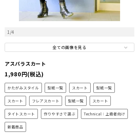
1
/
4
全ての画像を見る
アスパラスカート
1,980円(税込)
かたがみスタイル
型紙一覧
スカート
型紙一覧
スカート
フレアスカート
型紙一覧
スカート
タイトスカート
作りやすさで選ぶ
Technical：上級者向け
新着商品