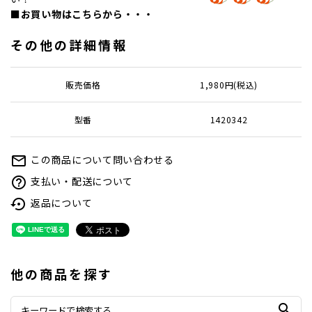
■お買い物はこちらから・・・
その他の詳細情報
販売価格
1,980円(税込)
型番
1420342
この商品について問い合わせる
mail_outline
支払い・配送について
help_outline
返品について
settings_backup_restore
他の商品を探す
search