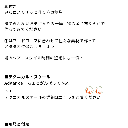
裏付き
見た目よりずっと作り方は簡単
捨てられないお気に入りの一等上物の余り布なんかで
作ってみてください
冬はワードローブに合わせて色々な素材で作って
アタタカク過ごしましょう
朝のヘアースタイル時間の短縮にも一役…
■テクニカル・スケール
Advance
ちょとがんばってみよ
う！
テクニカルスケールの詳細は
コチラを
ご覧ください。
■用尺と付属