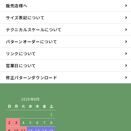
販売店様へ
サイズ表記について
テクニカルスケールについて
パターンオーダーについて
リンクについて
営業日について
修正パターンダウンロード
2026年8月
日
月
火
水
木
金
土
1
2
3
4
5
6
7
8
9
10
11
12
13
14
15