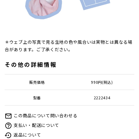
＊ウェブ上の写真で見る生地の色や風合いは実物とは異なる場
合があります。ご了承ください。
その他の詳細情報
販売価格
990円(税込)
型番
2222434
この商品について問い合わせる
mail_outline
支払い・配送について
help_outline
返品について
settings_backup_restore