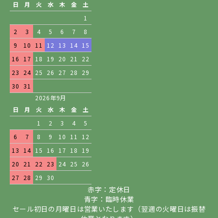
日
月
火
水
木
金
土
1
2
3
4
5
6
7
8
9
10
11
12
13
14
15
16
17
18
19
20
21
22
23
24
25
26
27
28
29
30
31
2026年9月
日
月
火
水
木
金
土
1
2
3
4
5
6
7
8
9
10
11
12
13
14
15
16
17
18
19
20
21
22
23
24
25
26
27
28
29
30
赤字：定休日
青字：臨時休業
セール初日の月曜日は営業いたします（翌週の火曜日は振替