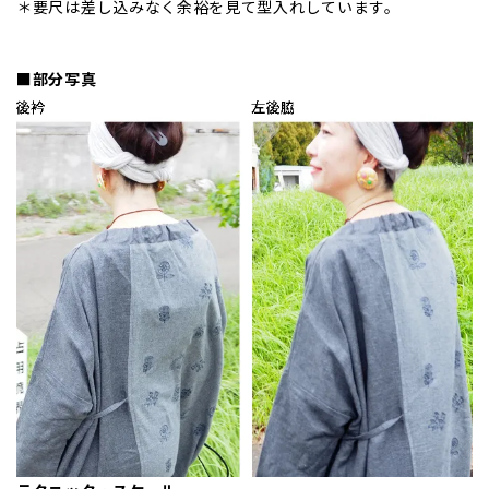
＊要尺は差し込みなく余裕を見て型入れしています。
■部分写真