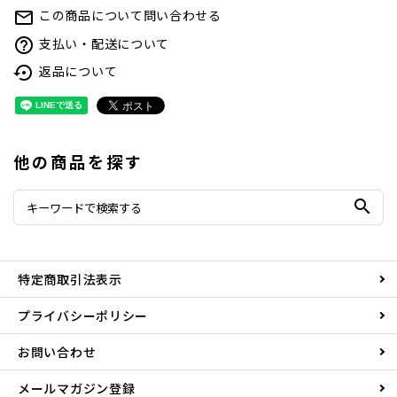
この商品について問い合わせる
mail_outline
支払い・配送について
help_outline
返品について
settings_backup_restore
他の商品を探す
search
特定商取引法表示
プライバシーポリシー
お問い合わせ
メールマガジン登録