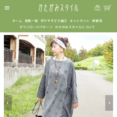
menu
ホーム
型紙一覧
作りやすさで選ぶ
キットセット
再販売
ダウンロードパターン
かたがみスタイルについて