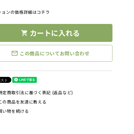
ションの価格詳細はコチラ
カートに入れる
shopping_cart
mail_outline
この商品についてお問い合わせ
特定商取引法に基づく表記 (返品など)
この商品を友達に教える
買い物を続ける