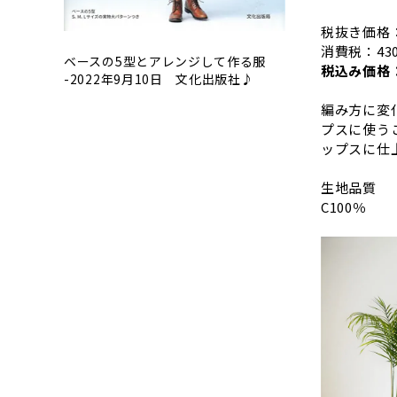
税抜き価格：
消費税：43
ベースの5型とアレンジして作る服
税込み価格：
-2022年9月10日 文化出版社♪
編み方に変
プスに使う
ップスに仕
生地品質
C100％