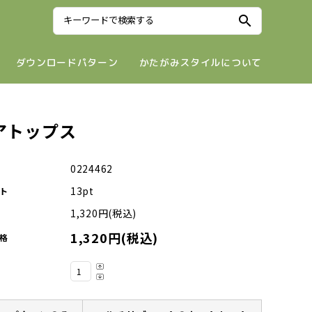
search
ダウンロードパターン
かたがみスタイルについて
アトップス
0224462
13pt
ト
1,320円(税込)
1,320円(税込)
格