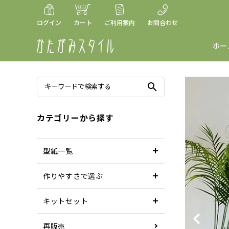
ログイン
カート
ご利用案内
お問合わせ
ホー
search
カテゴリーから探す
型紙一覧
作りやすさで選ぶ
キットセット
再販売