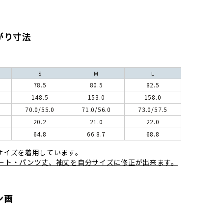
がり寸法
S
M
L
78.5
80.5
82.5
148.5
153.0
158.0
70.0/55.0
71.0/56.0
73.0/57.5
20.2
21.0
22.0
64.8
66.8.7
68.8
サイズを着用しています。
カート・パンツ丈、袖丈を自分サイズに修正が出来ます。
ン画