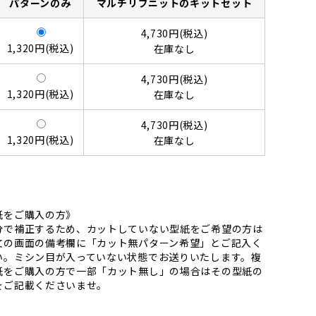
パターンのみ
マルチリブニットのキットセット
4,730円(税込)
1,320円(税込)
在庫なし
4,730円(税込)
1,320円(税込)
在庫なし
4,730円(税込)
1,320円(税込)
在庫なし
紙をご購入の方》
分で補正するため、カットしていない型紙をご希望の方は
文の画面の備考欄に「カット無パターン希望」とご記入く
い。ミシン目が入っていない状態でお送りいたします。複
紙をご購入の方で一部「カット無し」の場合はその型紙の
をご記載くださいませ。