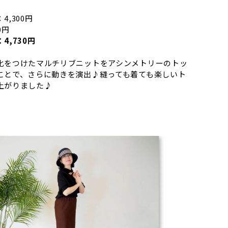
4,300円
0円
4,730円
化をつけたマルチリブニットをアシンメトリーのトッ
ことで、さらに動きを演出♪縫っても着ても楽しいト
上がりました♪