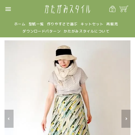
menu
ホーム
型紙一覧
作りやすさで選ぶ
キットセット
再販売
ダウンロードパターン
かたがみスタイルについて