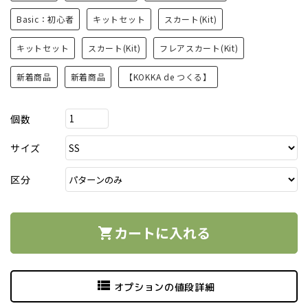
Basic：初心者
キットセット
スカート(Kit)
キットセット
スカート(Kit)
フレアスカート(Kit)
新着商品
新着商品
【KOKKA de つくる】
個数
サイズ
区分
カートに入れる
shopping_cart
view_list
オプションの値段詳細