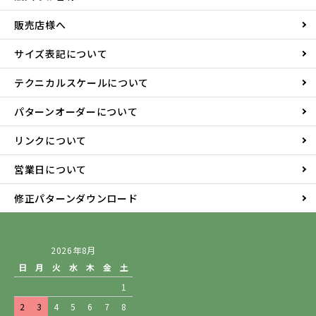
販売店様へ
サイズ表記について
テクニカルスケールについて
パターンオーダーについて
リンクについて
営業日について
修正パターンダウンロード
2026年8月
日
月
火
水
木
金
土
1
2
3
4
5
6
7
8