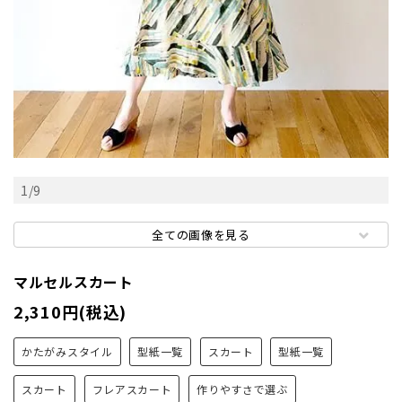
1
/
9
全ての画像を見る
マルセルスカート
2,310円(税込)
かたがみスタイル
型紙一覧
スカート
型紙一覧
スカート
フレアスカート
作りやすさで選ぶ