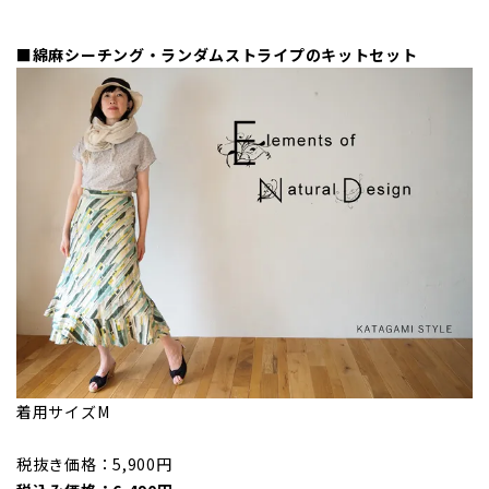
■綿麻シーチング・ランダムストライプのキットセット
着用サイズM
税抜き価格：5,900円