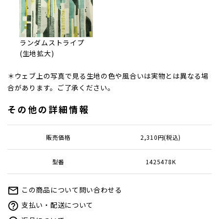
ランダムストライプ
(生地拡大)
＊ウェブ上の写真で見る生地の色や風合いは実物とは異なる場
合があります。ご了承ください。
その他の詳細情報
販売価格
2,310円(税込)
型番
1425478K
この商品について問い合わせる
mail_outline
支払い・配送について
help_outline