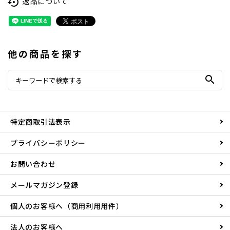
返品について
settings_backup_restore
他の商品を探す
search
特定商取引法表示
プライバシーポリシー
お問い合わせ
メールマガジン登録
個人のお客様へ（商用利用用件）
法人のお客様へ