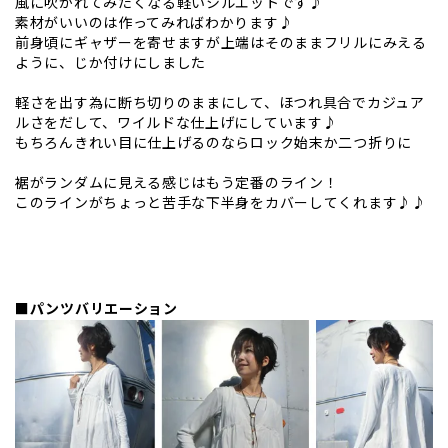
風に吹かれてみたくなる軽いシルエットです♪
素材がいいのは作ってみればわかります♪
前身頃にギャザーを寄せますが上端はそのままフリルにみえる
ように、じか付けにしました
軽さを出す為に断ち切りのままにして、ほつれ具合でカジュア
ルさをだして、ワイルドな仕上げにしています♪
もちろんきれい目に仕上げるのならロック始末か二つ折りに
裾がランダムに見える感じはもう定番のライン！
このラインがちょっと苦手な下半身をカバーしてくれます♪♪
■パンツバリエーション