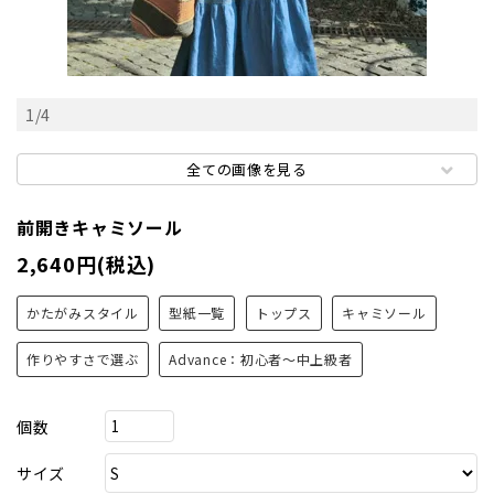
1
/
4
全ての画像を見る
前開きキャミソール
2,640円(税込)
かたがみスタイル
型紙一覧
トップス
キャミソール
作りやすさで選ぶ
Advance：初心者～中上級者
個数
サイズ