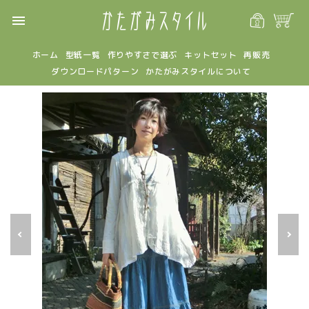
menu
ホーム
型紙一覧
作りやすさで選ぶ
キットセット
再販売
ダウンロードパターン
かたがみスタイルについて