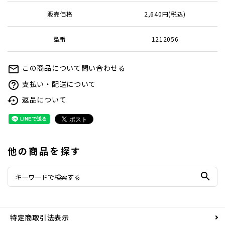
販売価格
2,640円(税込)
型番
1212056
この商品について問い合わせる
mail_outline
支払い・配送について
help_outline
返品について
settings_backup_restore
他の商品を探す
search
特定商取引法表示