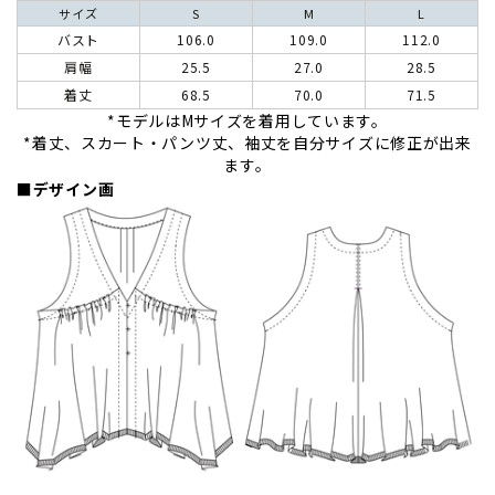
サイズ
S
M
L
バスト
106.0
109.0
112.0
肩幅
25.5
27.0
28.5
着丈
68.5
70.0
71.5
*モデルはMサイズを着用しています。
*着丈、スカート・パンツ丈、袖丈を自分サイズに修正が出来
ます。
■デザイン画