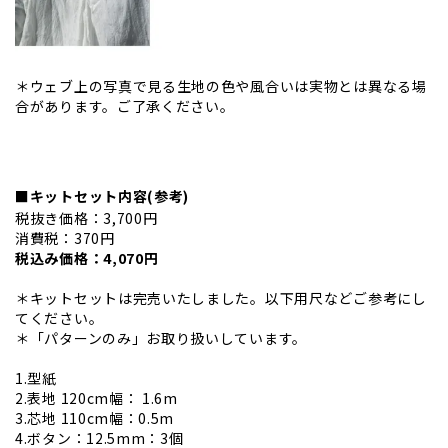
＊ウェブ上の写真で見る生地の色や風合いは実物とは異なる場
合があります。ご了承ください。
■キットセット内容(参考)
税抜き価格：3,700円
消費税：370円
税込み価格：4,070円
＊キットセットは完売いたしました。以下用尺などご参考にし
てください。
＊「パターンのみ」お取り扱いしています。
1.型紙
2.表地 120cm幅： 1.6m
3.芯地 110cm幅：0.5m
4.ボタン：12.5mm：3個