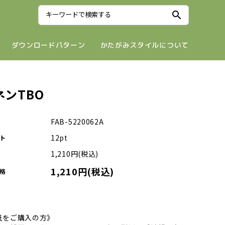
search
ダウンロードパターン
かたがみスタイルについて
ネンTBO
FAB-5220062A
12pt
ト
1,210円(税込)
1,210円(税込)
格
紙をご購入の方》