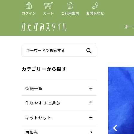
ログイン
カート
ご利用案内
お問合わせ
ホー
search
カテゴリーから探す
型紙一覧
作りやすさで選ぶ
キットセット
再販売