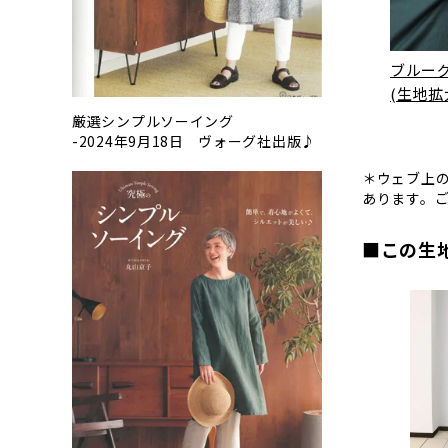
ブルー
(生地拡
厳選シンプルソーイング
-2024年9月18日 ヴォーグ社出版♪
＊ウェブ上
あります。
■この生