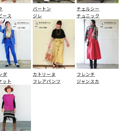
ラ
バートン
チェルシー
ピース
ジレ
チュニック
ンダ
カトリーヌ
フレンチ
ケット
フレアパンツ
ジャンスカ