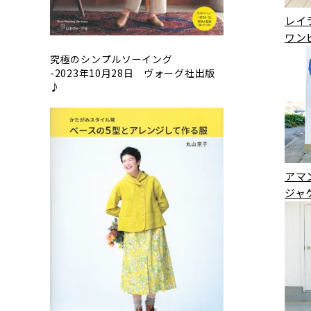
レイ
ワン
究極のシンプルソーイング
-2023年10月28日 ヴォーグ社出版
♪
アマ
ジャ