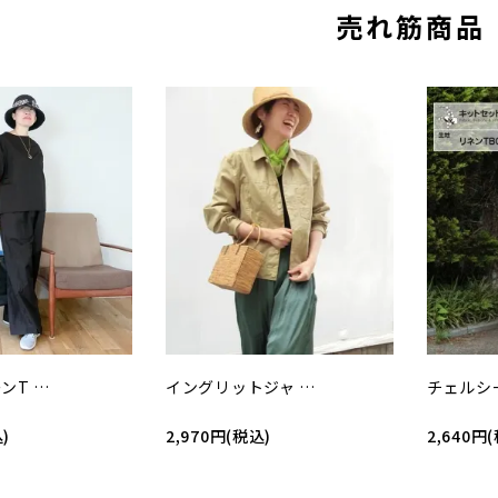
売れ筋商品
ンT …
イングリットジャ …
チェルシ
)
2,970円(税込)
2,640円