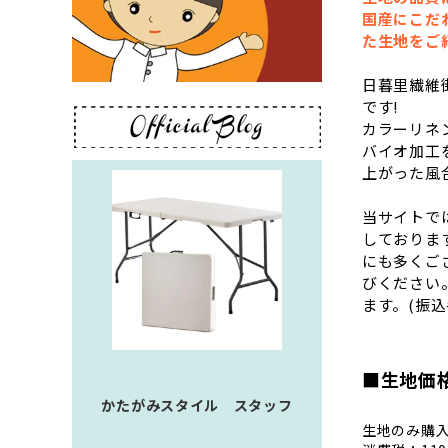
国産にこだ
た生地をご
日暮里繊維
です!
カラーリネ
バイオ加工
上がった風
当サイトで
しておりま
にも多くご
びください。
ます。(振
■生地価
かたがみスタイル スタッフ
生地のみ購入：