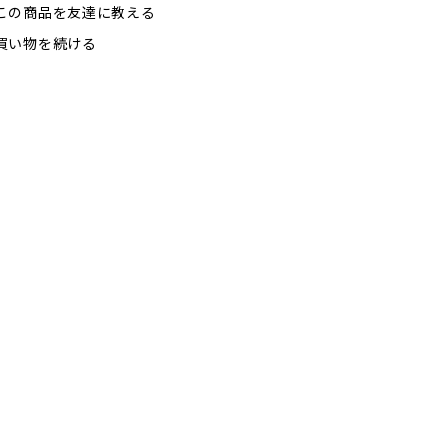
この商品を友達に教える
買い物を続ける