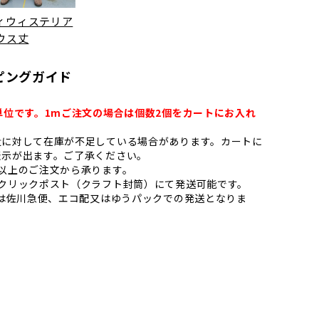
ィウィステリア
ウス丈
ピングガイド
単位です。1mご注文の場合は個数2個をカートにお入れ
量に対して在庫が不足している場合があります。カートに
表示が出ます。ご了承ください。
以上のご注文から承ります。
はクリックポスト（クラフト封筒）にて発送可能です。
上は佐川急便、エコ配又はゆうパックでの発送となりま