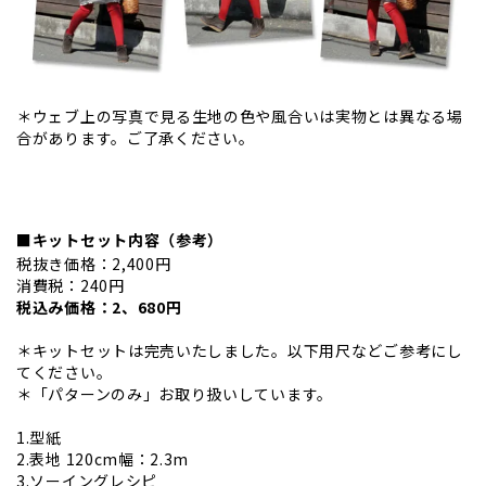
＊ウェブ上の写真で見る生地の色や風合いは実物とは異なる場
合があります。ご了承ください。
■キットセット内容（参考）
税抜き価格：2,400円
消費税：240円
税込み価格：2、680円
＊キットセットは完売いたしました。以下用尺などご参考にし
てください。
＊「パターンのみ」お取り扱いしています。
1.型紙
2.表地 120cm幅：2.3m
3.ソーイングレシピ