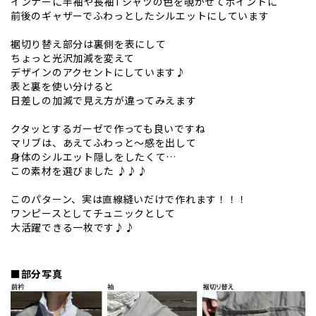
インナーに半袖や長袖Tシャツの色を覗かせてポイントに
前後のギャザーでふわっとしたシルエットにしています
裾切り替え部分は裏側を表にして
ちょっと光沢加減を変えて
デザインのアクセントにしています♪
表と裏を使い分けると
日差しの加減で見え方が違ってみえます
クタッとするガーゼで作っても良いですね
マリブは、あえてふわっと～感を出して
身体のシルエット隠しをしたくて…
この素材を選びました ♪♪♪
このパターン、実は直線縫いだけで作れます！！！
ワンピースとしてチュニックとして
大活躍できる一枚です♪♪
■部分写真