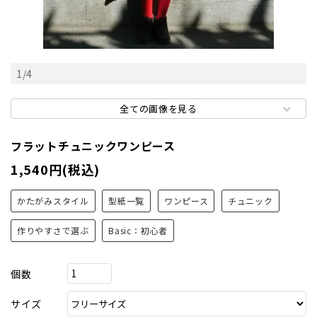
1
/
4
全ての画像を見る
フラットチュニックワンピース
1,540円(税込)
かたがみスタイル
型紙一覧
ワンピース
チュニック
作りやすさで選ぶ
Basic：初心者
個数
サイズ