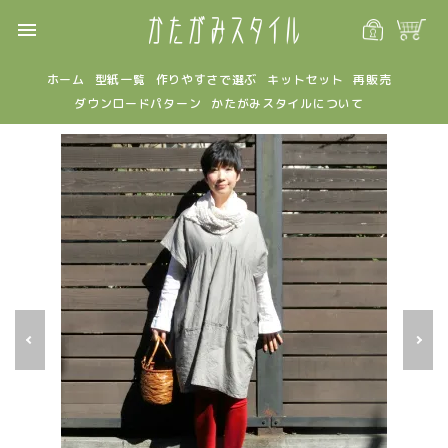
menu
ホーム
型紙一覧
作りやすさで選ぶ
キットセット
再販売
ダウンロードパターン
かたがみスタイルについて