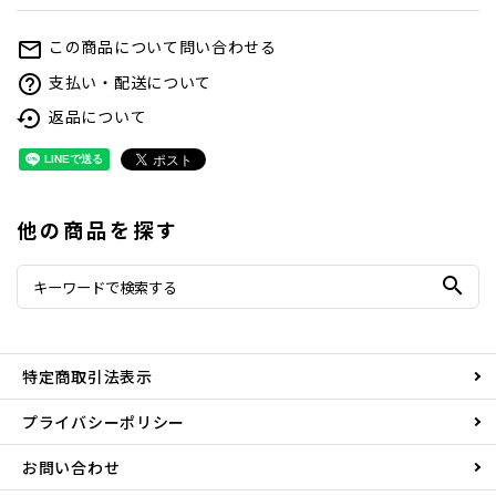
この商品について問い合わせる
mail_outline
支払い・配送について
help_outline
返品について
settings_backup_restore
他の商品を探す
search
特定商取引法表示
プライバシーポリシー
お問い合わせ