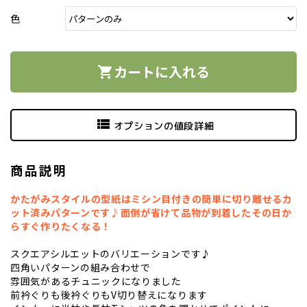
色
カートに入れる
shopping_cart
view_list
オプションの値段詳細
商品説明
かたがみスタイルの型紙はミシン目付きの簡単に切り離せるカ
ット済みパターンです♪面倒が省けて品物が到着したその日か
らすぐ作りたくなる！
スクエアシルエットのバリエーションです♪
四角いパターンの組み合わせで
雰囲気があるチュニックになりました
前衿ぐりも後衿ぐりもV切り替えになります