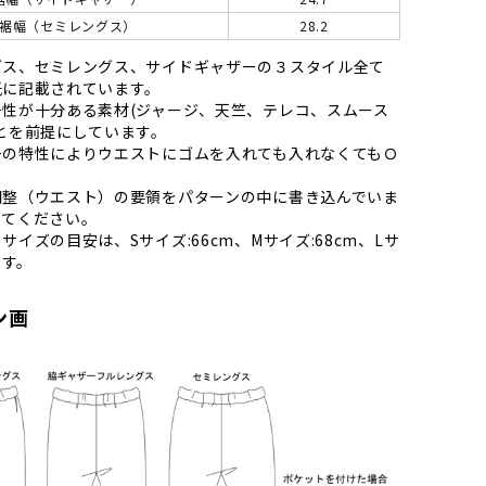
裾幅（セミレングス）
28.2
グス、セミレングス、サイドギャザーの３スタイル全て
紙に記載されています。
チ性が十分ある素材(ジャージ、天竺、テレコ、スムース
とを前提にしています。
チの特性によりウエストにゴムを入れても入れなくてもＯ
調整（ウエスト）の要領をパターンの中に書き込んでいま
してください。
サイズの目安は、Sサイズ:66cm、Mサイズ:68cm、Lサ
です。
ン画