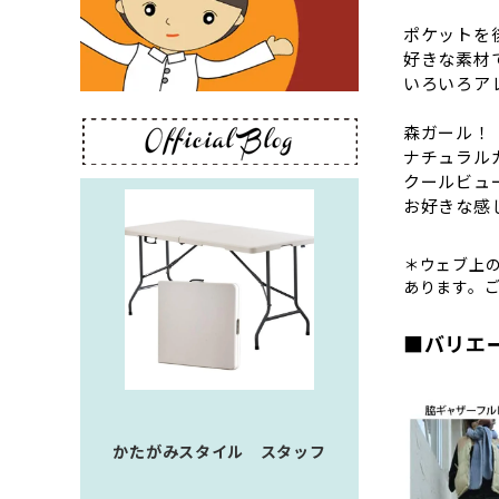
ポケットを
好きな素材
いろいろア
森ガール！
ナチュラル
クールビュ
お好きな感
＊ウェブ上
あります。
■バリエ
かたがみスタイル スタッフ