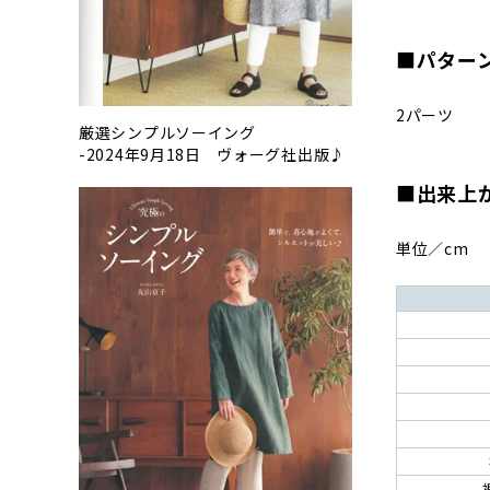
■パター
2パーツ
厳選シンプルソーイング
-2024年9月18日 ヴォーグ社出版♪
■出来上
単位／cm