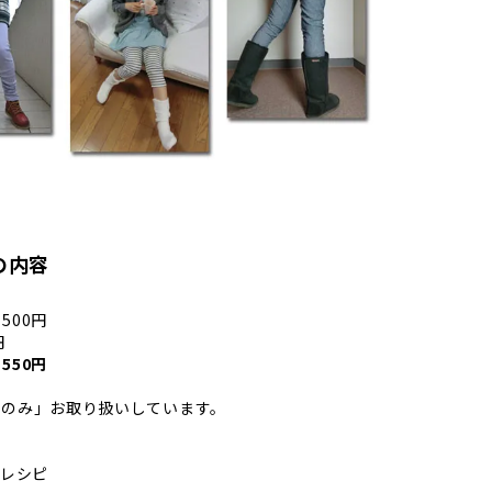
の内容
500円
円
550円
ンのみ」お取り扱いしています。
グレシピ