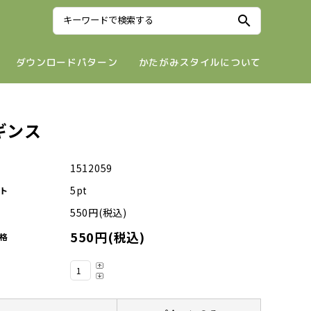
search
ダウンロードパターン
かたがみスタイルについて
ギンス
1512059
5pt
ト
550円(税込)
550円(税込)
格