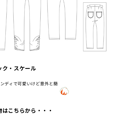
ック・スケール
ンディで可愛いけど意外と簡
単！
物はこちらから・・・