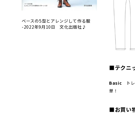
ベースの5型とアレンジして作る服
-2022年9月10日 文化出版社♪
■テクニ
Basic
トレ
■お買い