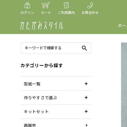
ログイン
カート
ご利用案内
お問合わせ
ホー
search
カテゴリーから探す
型紙一覧
作りやすさで選ぶ
キットセット
再販売