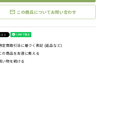
mail_outline
この商品についてお問い合わせ
特定商取引法に基づく表記 (返品など)
この商品を友達に教える
買い物を続ける