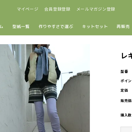
マイページ
会員登録登録
メールマガジン登録
ム
型紙一覧
作りやすさで選ぶ
キットセット
再販売
レ
型番
ポイン
定価
販売価
購入数