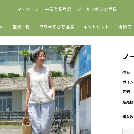
マイページ
会員登録登録
メールマガジン登録
ム
型紙一覧
作りやすさで選ぶ
キットセット
再販売
ノ
型番
ポイン
定価
販売価
購入数