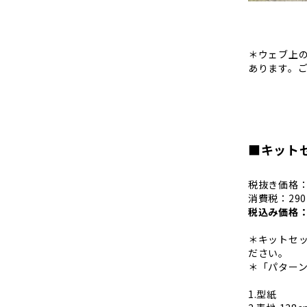
＊ウェブ上
あります。
■キットセ
税抜き価格：2
消費税：29
税込み価格：3
＊キットセ
ださい。
＊「パター
1.型紙