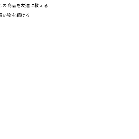
この商品を友達に教える
買い物を続ける