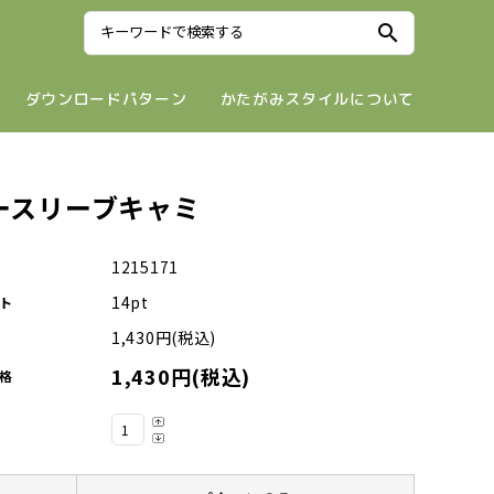
search
ダウンロードパターン
かたがみスタイルについて
ースリーブキャミ
1215171
14pt
ト
1,430円(税込)
1,430円(税込)
格