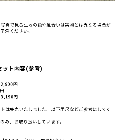
の写真で見る生地の色や風合いは実物とは異なる場合が
ご了承ください。
ット内容(参考)
,900円
0円
,190円
ットは完売いたしました。以下用尺などご参考にしてく
ンのみ」お取り扱いしています。