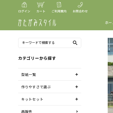
ログイン
カート
ご利用案内
お問合わせ
ホー
search
カテゴリーから探す
型紙一覧
作りやすさで選ぶ
キットセット
再販売