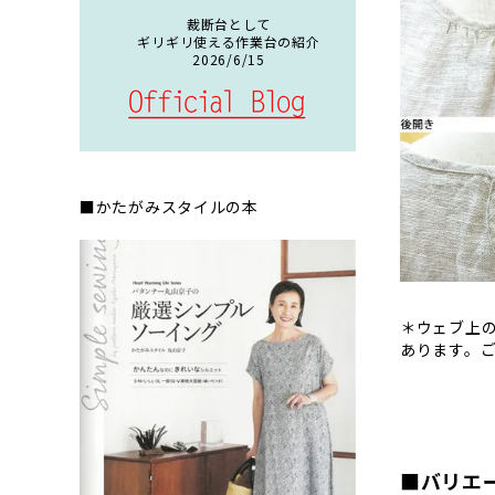
裁断台として
ギリギリ使える作業台の紹介
2026/6/15
■かたがみスタイルの本
＊ウェブ上
あります。
■バリエ