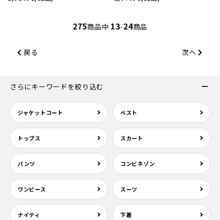
275
13
24
商品中
-
商品
戻る
次へ
さらにキーワードを絞り込む
ジャケットコート
ベスト
トップス
スカート
パンツ
コンビネゾン
ワンピース
スーツ
ナイティ
下着