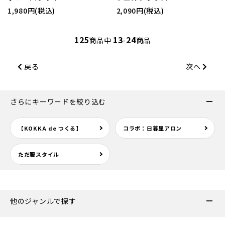
1,980円(税込)
2,090円(税込)
125
13
24
商品中
-
商品
戻る
次へ
さらにキーワードを絞り込む
【KOKKA de つくる】
コラボ：日暮里アロン
ただ服スタイル
他のジャンルで探す