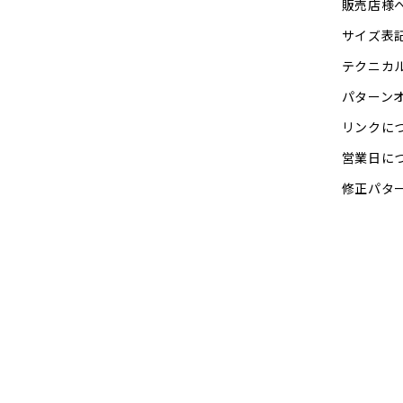
販売店様
サイズ表
テクニカ
パターン
リンクに
営業日に
修正パタ