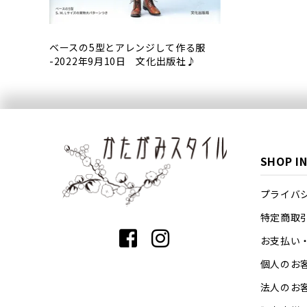
ベースの5型とアレンジして作る服
-2022年9月10日 文化出版社♪
SHOP I
プライバ
特定商取
お支払い
個人のお
法人のお