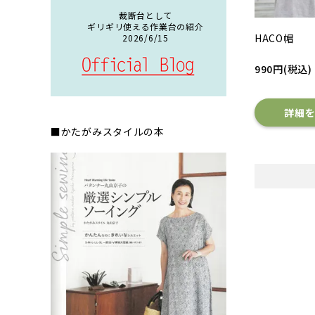
裁断台として
ギリギリ使える作業台の紹介
HACO帽
2026/6/15
990円(税込)
詳細
■かたがみスタイルの本