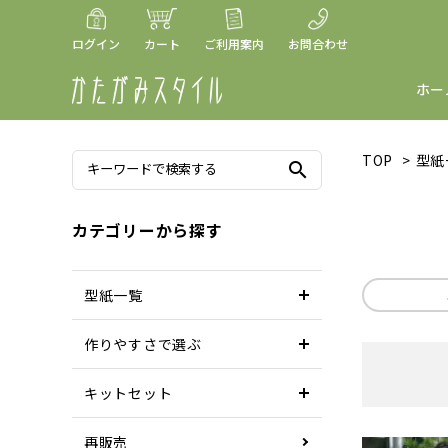
ログイン
カート
ご利用案内
お問合わせ
ホー
TOP
>
型紙
search
カテゴリーから探す
型紙一覧
作りやすさで選ぶ
キットセット
再販売