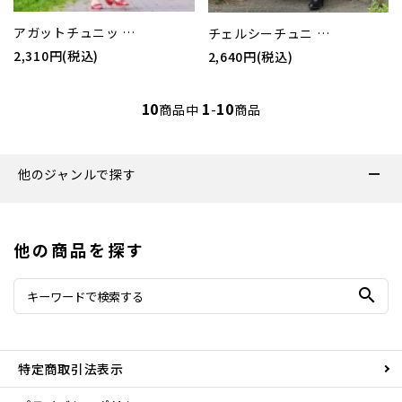
アガットチュニッ …
チェルシーチュニ …
2,310円(税込)
2,640円(税込)
10
1
10
商品中
-
商品
他のジャンルで探す
他の商品を探す
search
特定商取引法表示